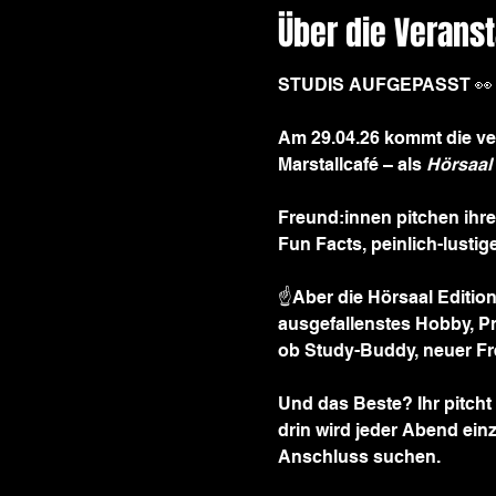
Über die Veranst
STUDIS AUFGEPASST 👀
Am 29.04.26 kommt die ve
Marstallcafé – als 
Hörsaal 
Freund:innen pitchen ihre
Fun Facts, peinlich-lustig
☝️Aber die Hörsaal Edition
ausgefallenstes Hobby, Pro
ob Study-Buddy, neuer Fre
Und das Beste? Ihr pitcht
drin wird jeder Abend einzi
Anschluss suchen.