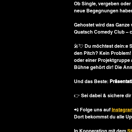
Ob Single, vergeben oder e
neue Begegnungen habe
Gehostet wird das Ganze
Quatsch Comedy Club – ch
🎤💘 Du möchtest dein:e Si
den Pitch? Kein Problem! 
oder einer Projektgruppe 
Bühne gehört dir! Die Anm
Und das Beste: 
Präsentat
👉 Sei dabei & sichere dir 
📲 Folge uns auf 
Instagra
Dort bekommst du alle Up
In Kooperation mit dem 
S