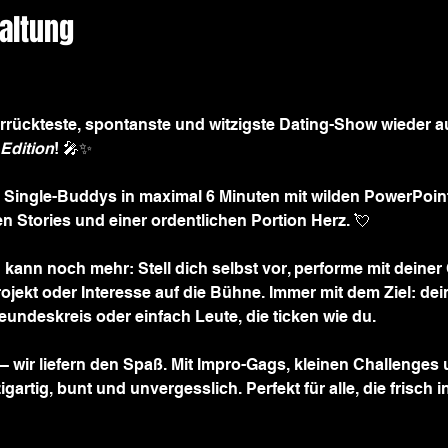
altung
rrückteste, spontanste und witzigste Dating-Show wieder a
Edition
! 🎤✨
 Single-Buddys in maximal 6 Minuten mit wilden PowerPoint-
en Stories und einer ordentlichen Portion Herz. 💘
 kann noch mehr: Stell dich selbst vor, performe mit deiner 
jekt oder Interesse auf die Bühne. Immer mit dem Ziel: dein
undeskreis oder einfach Leute, die ticken wie du. 
 – wir liefern den Spaß. Mit Impro-Gags, kleinen Challenge
gartig, bunt und unvergesslich. Perfekt für alle, die frisch 