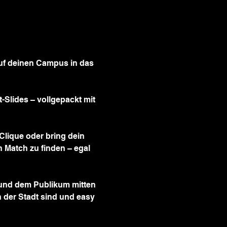
uf deinen Campus in das 
Slides – vollgepackt mit 
Clique oder bring dein 
 Match zu finden – egal 
s und dem Publikum mitten 
in der Stadt sind und easy 