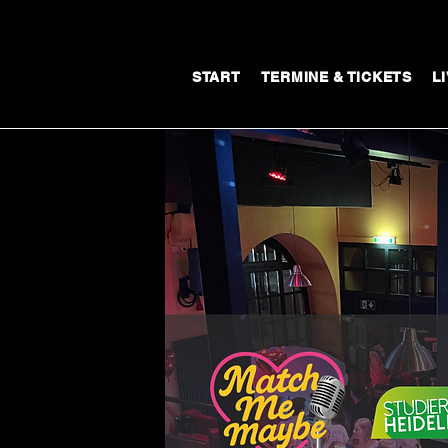
START
TERMINE & TICKETS
L