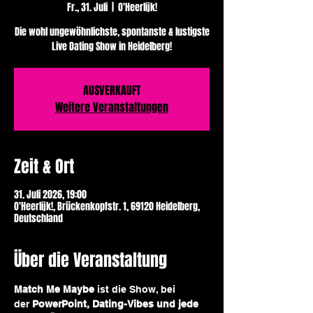
Fr., 31. Juli
  |  
O'Heerlijk!
Die wohl ungewöhnlichste, spontanste & lustigste
Live Dating Show in Heidelberg!
AUSVERKAUFT
Weitere Veranstaltungen
Zeit & Ort
31. Juli 2026, 19:00
O'Heerlijk!, Brückenkopfstr. 1, 69120 Heidelberg,
Deutschland
Über die Veranstaltung
Match Me Maybe
 ist die Show, bei 
der 
PowerPoint, Dating-Vibes und jede 