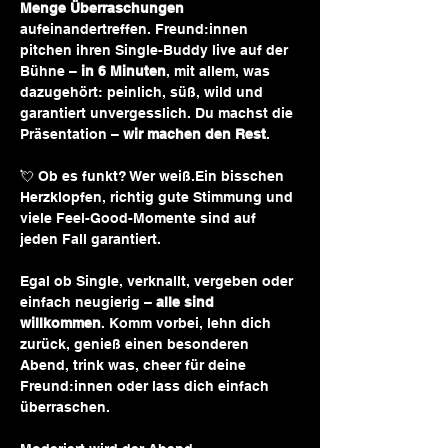
Menge Überraschungen 
aufeinandertreffen. Freund:innen 
pitchen ihren Single-Buddy live auf der 
Bühne – 
in 6 Minuten
, mit allem, was 
dazugehört: peinlich, süß, wild und 
garantiert unvergesslich. Du machst die 
Präsentation – 
wir machen den Rest
.
💘 Ob es funkt? Wer weiß.Ein bisschen 
Herzklopfen, richtig gute Stimmung und 
viele Feel-Good-Momente sind auf 
jeden Fall garantiert.
Egal ob Single, verknallt, vergeben oder 
einfach neugierig – 
alle sind 
willkommen
. Komm vorbei, lehn dich 
zurück, genieß einen besonderen 
Abend, trink was, cheer für deine 
Freund:innen oder lass dich einfach 
überraschen. 