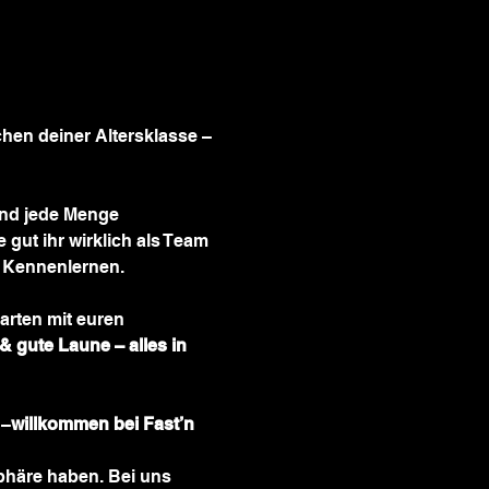
hen deiner Altersklasse – 
nd jede Menge 
 gut ihr wirklich als Team 
m Kennenlernen.
arten mit euren 
 & gute Laune – alles in 
 –
willkommen bei Fast’n 
sphäre haben. Bei uns 