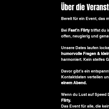
Über die Veranst
Bereit für ein Event, das 
Bei 
Fast’n Flirty
 triffst d
offen, neugierig und gen
Unsere Dates laufen locke
humorvolle Fragen & klei
harmoniert. Kein steifes
Davor gibt’s ein entspannt
Kontaktdaten verteilen un
einem Abend.
Wenn du Lust auf Speed 
Flirty.
Das Event für alle, die k