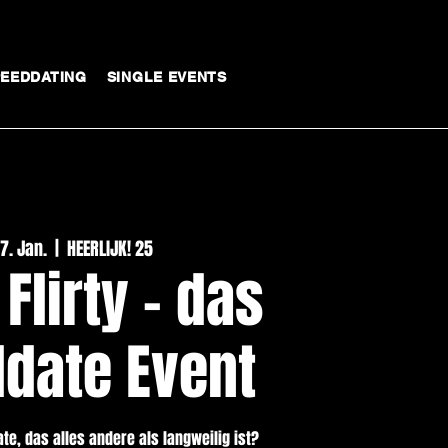
PEEDDATING
SINGLE EVENTS
07. Jan.
  |  
HEERLIJK! 25
 Flirty - das
date Event
Date, das alles andere als langweilig ist?