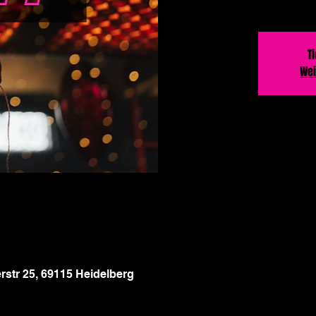
T
Wei
str 25, 69115 Heidelberg