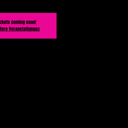
ickets coming soon!
tere Veranstaltungen