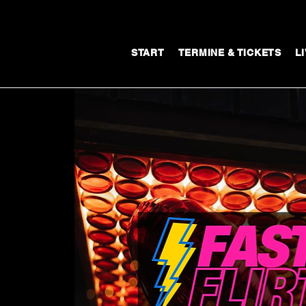
START
TERMINE & TICKETS
L