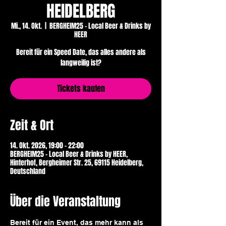
HEIDELBERG
Mi., 14. Okt.
  |  
BERGHEIM25 - Local Beer & Drinks by
HEER
​Bereit für ein Speed Date, das alles andere als
langweilig ist?
Tickets kaufen
Zeit & Ort
14. Okt. 2026, 19:00 – 22:00
BERGHEIM25 - Local Beer & Drinks by HEER,
Hinterhof, Bergheimer Str. 25, 69115 Heidelberg,
Deutschland
Über die Veranstaltung
Bereit für ein Event, das mehr kann als 