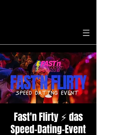
Fast'n Flirty ⚡️ das
Speed-Dating-Event