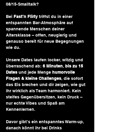
08/15-Smalltalk?
Bei 
Fast’n Flirty
 triffst du in einer 
entspannten Bar-Atmosphäre auf 
spannende Menschen deiner 
Altersklasse – offen, neugierig und 
genauso bereit für neue Begegnungen 
wie du.
Unsere Dates laufen locker, witzig und 
überraschend ab: 
6 Minuten
, 
bis zu 15 
Dates
 und jede Menge 
humorvolle 
Fragen & kleine Challenges
, die sofort 
das Eis brechen und dir zeigen, wie gut 
ihr wirklich als Team harmoniert. Kein 
steifes Gegenübersitzen, kein Druck – 
nur echte Vibes und Spaß am 
Kennenlernen.
Davor gibt’s ein entspanntes Warm-up, 
danach könnt ihr bei Drinks 