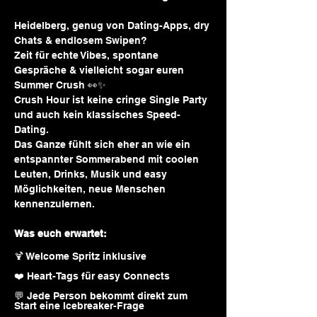
Heidelberg, genug von Dating-Apps, dry 
Chats & endlosem Swipen? 
Zeit für echte Vibes, spontane 
Gespräche & vielleicht sogar euren 
Summer Crush 👀✨
Crush Hour ist keine cringe Single Party 
und auch kein klassisches Speed-
Dating.  
Das Ganze fühlt sich eher an wie ein 
entspannter Sommerabend mit coolen 
Leuten, Drinks, Musik und easy 
Möglichkeiten, neue Menschen 
kennenzulernen. 
Was euch erwartet:
🍹 Welcome Spritz inklusive  
❤️ Heart-Tags für easy Connects  
💬 Jede Person bekommt direkt zum 
Start eine Icebreaker-Frage  