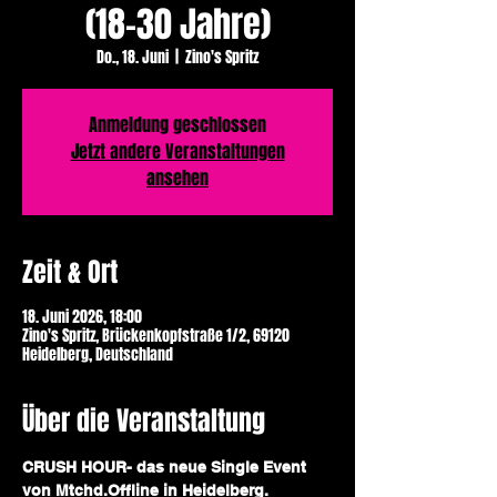
(18–30 Jahre)
Do., 18. Juni
  |  
Zino's Spritz
Anmeldung geschlossen
Jetzt andere Veranstaltungen
ansehen
Zeit & Ort
18. Juni 2026, 18:00
Zino's Spritz, Brückenkopfstraße 1/2, 69120
Heidelberg, Deutschland
Über die Veranstaltung
CRUSH HOUR- das neue Single Event 
von Mtchd.Offline in Heidelberg.